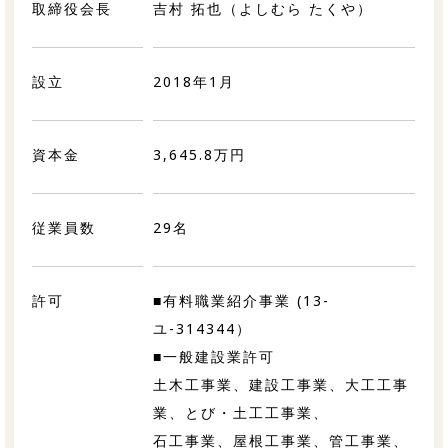
取締役会長
吉村 拓也（よしむら たくや）
設立
2018年1月
資本金
3,645.8万円
従業員数
29名
許可
■有料職業紹介事業 (13-
ユ-314344）
■一般建設業許可
土木工事業、建設工事業、大工工事
業、とび・土工工事業、
石工事業、屋根工事業、管工事業、