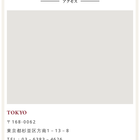
アクセス
TOKYO
〒168-0062
東京都杉並区方南1－13－8
TEL：03－6383－4626