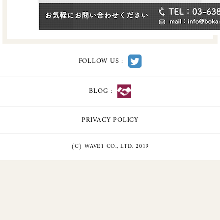
FOLLOW US :
BLOG :
PRIVACY POLICY
(C) WAVE1 CO., LTD. 2019